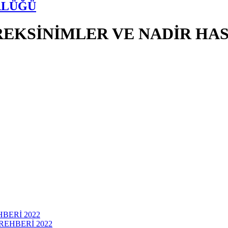
RLÜĞÜ
EREKSİNİMLER VE NADİR HA
BERİ 2022
EHBERİ 2022