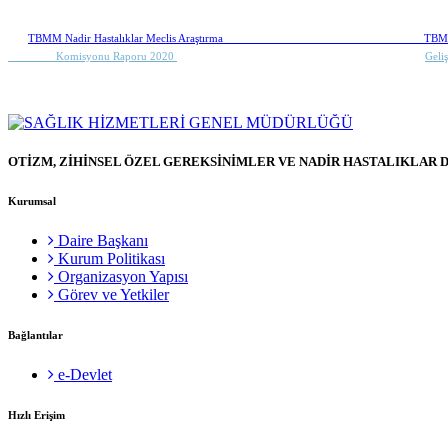
TBMM Nadir Hastalıklar Meclis Araştırma
TBMM
Komisyonu Raporu 2020
Geli
OTİZM, ZİHİNSEL ÖZEL GEREKSİNİMLER VE NADİR HASTALIKLAR 
Kurumsal
Daire Başkanı
Kurum Politikası
Organizasyon Yapısı
Görev ve Yetkiler
Bağlantılar
e-Devlet
Hızlı Erişim