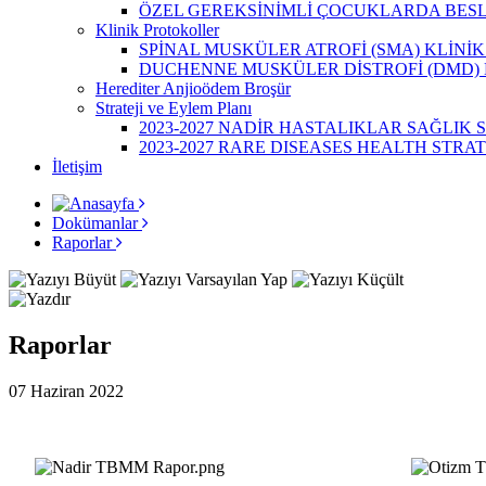
ÖZEL GEREKSİNİMLİ ÇOCUKLARDA BESLE
Klinik Protokoller
SPİNAL MUSKÜLER ATROFİ (SMA) KLİNİK
DUCHENNE MUSKÜLER DİSTROFİ (DMD) KL
Herediter Anjioödem Broşür
Strateji ve Eylem Planı
2023-2027 NADİR HASTALIKLAR SAĞLIK ST
2023-2027 RARE DISEASES HEALTH STRA
İletişim
Dokümanlar
Raporlar
Raporlar
07 Haziran 2022