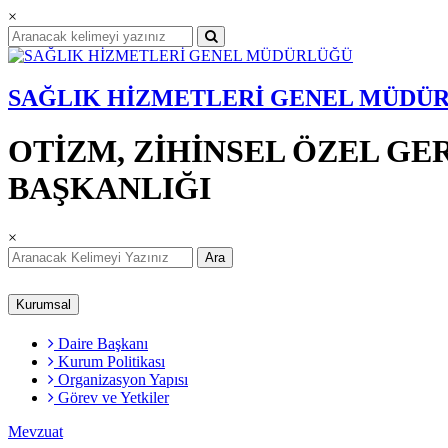
×
SAĞLIK HİZMETLERİ GENEL MÜDÜ
OTİZM, ZİHİNSEL ÖZEL G
BAŞKANLIĞI
×
Ara
Kurumsal
Daire Başkanı
Kurum Politikası
Organizasyon Yapısı
Görev ve Yetkiler
Mevzuat