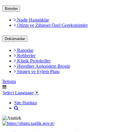
Birimler
Nadir Hastalıklar
Otizm ve Zihinsel Özel Gereksinimler
Dokümanlar
Raporlar
Rehberler
Klinik Protokoller
Herediter Anjioödem Broşür
Strateji ve Eylem Planı
İletişim
Select Language
▼
Site Haritası