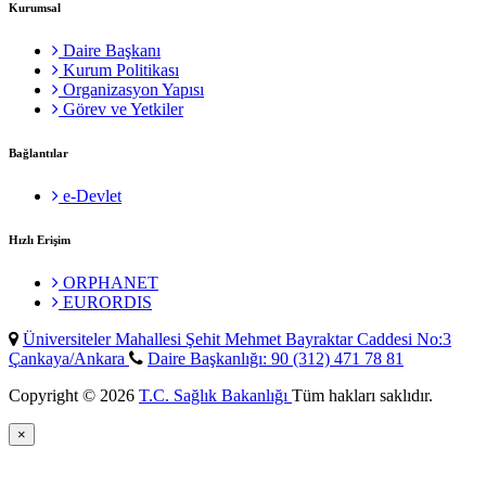
Kurumsal
Daire Başkanı
Kurum Politikası
Organizasyon Yapısı
Görev ve Yetkiler
Bağlantılar
e-Devlet
Hızlı Erişim
ORPHANET
EURORDIS
Üniversiteler Mahallesi Şehit Mehmet Bayraktar Caddesi No:3
Çankaya/Ankara
Daire Başkanlığı: 90 (312) 471 78 81
Copyright © 2026
T.C. Sağlık Bakanlığı
Tüm hakları saklıdır.
×