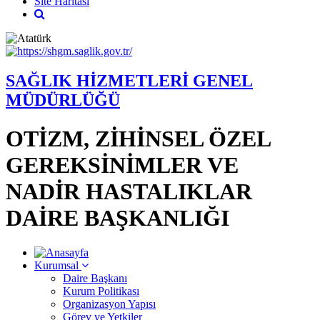
Site Haritası
SAĞLIK HİZMETLERİ GENEL
MÜDÜRLÜĞÜ
OTİZM, ZİHİNSEL ÖZEL
GEREKSİNİMLER VE
NADİR HASTALIKLAR
DAİRE BAŞKANLIĞI
Kurumsal
Daire Başkanı
Kurum Politikası
Organizasyon Yapısı
Görev ve Yetkiler