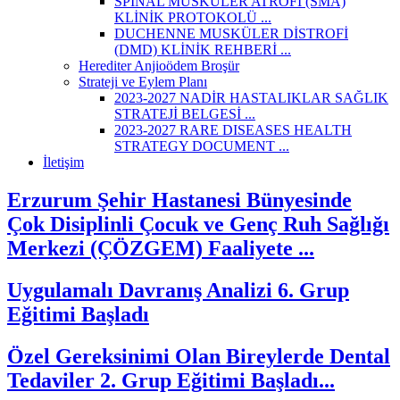
SPİNAL MUSKÜLER ATROFİ (SMA)
KLİNİK PROTOKOLÜ ...
DUCHENNE MUSKÜLER DİSTROFİ
(DMD) KLİNİK REHBERİ ...
Herediter Anjioödem Broşür
Strateji ve Eylem Planı
2023-2027 NADİR HASTALIKLAR SAĞLIK
STRATEJİ BELGESİ ...
2023-2027 RARE DISEASES HEALTH
STRATEGY DOCUMENT ...
İletişim
Erzurum Şehir Hastanesi Bünyesinde
Çok Disiplinli Çocuk ve Genç Ruh Sağlığı
Merkezi (ÇÖZGEM) Faaliyete ...
Uygulamalı Davranış Analizi 6. Grup
Eğitimi Başladı
Özel Gereksinimi Olan Bireylerde Dental
Tedaviler 2. Grup Eğitimi Başladı...