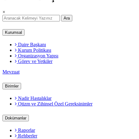
×
Ara
Kurumsal
Daire Başkanı
Kurum Politikası
Organizasyon Yapısı
Görev ve Yetkiler
Mevzuat
Birimler
Nadir Hastalıklar
Otizm ve Zihinsel Özel Gereksinimler
Dokümanlar
Raporlar
Rehberler