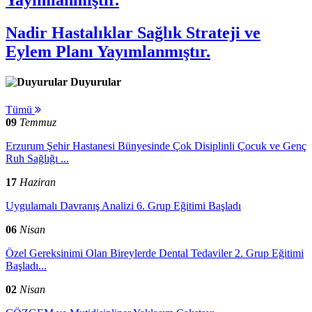
Yayımlanmıştır.
Nadir Hastalıklar Sağlık Strateji ve
Eylem Planı Yayımlanmıştır.
Duyurular
Tümü
09
Temmuz
Erzurum Şehir Hastanesi Bünyesinde Çok Disiplinli Çocuk ve Genç
Ruh Sağlığı ...
17
Haziran
Uygulamalı Davranış Analizi 6. Grup Eğitimi Başladı
06
Nisan
Özel Gereksinimi Olan Bireylerde Dental Tedaviler 2. Grup Eğitimi
Başladı...
02
Nisan