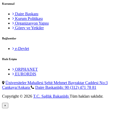
Kurumsal
Daire Başkanı
Kurum Politikası
Organizasyon Yapısı
Görev ve Yetkiler
Bağlantılar
e-Devlet
Hızlı Erişim
ORPHANET
EURORDIS
Üniversiteler Mahallesi Şehit Mehmet Bayraktar Caddesi No:3
Çankaya/Ankara
Daire Başkanlığı: 90 (312) 471 78 81
Copyright © 2026
T.C. Sağlık Bakanlığı
Tüm hakları saklıdır.
×