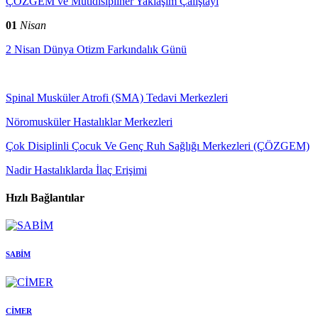
ÇÖZGEM ve Mutidisipliner Yaklaşım Çalıştayı
01
Nisan
2 Nisan Dünya Otizm Farkındalık Günü
Spinal Musküler Atrofi (SMA) Tedavi Merkezleri
Nöromusküler Hastalıklar Merkezleri
Çok Disiplinli Çocuk Ve Genç Ruh Sağlığı Merkezleri (ÇÖZGEM)
Nadir Hastalıklarda İlaç Erişimi
Hızlı Bağlantılar
SABİM
CİMER