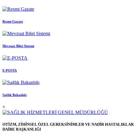
Resmi Gazate
Mevzuat Bilgi Sistemi
E-POSTA
Sağlık Bakanlığı
×
OTİZM, ZİHİNSEL ÖZEL GEREKSİNİMLER VE NADİR HASTALIKLAR
DAİRE BAŞKANLIĞI