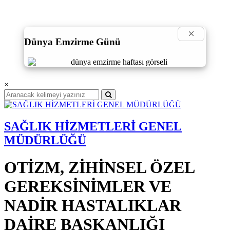
×
Dünya Emzirme Günü
×
SAĞLIK HİZMETLERİ GENEL
MÜDÜRLÜĞÜ
OTİZM, ZİHİNSEL ÖZEL
GEREKSİNİMLER VE
NADİR HASTALIKLAR
DAİRE BAŞKANLIĞI