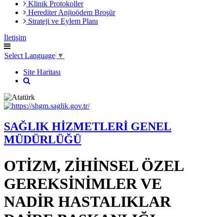
Klinik Protokoller
Herediter Anjioödem Broşür
Strateji ve Eylem Planı
İletişim
Select Language
▼
Site Haritası
SAĞLIK HİZMETLERİ GENEL
MÜDÜRLÜĞÜ
OTİZM, ZİHİNSEL ÖZEL
GEREKSİNİMLER VE
NADİR HASTALIKLAR