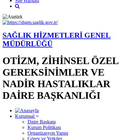
Site Haritası
SAĞLIK HİZMETLERİ GENEL
MÜDÜRLÜĞÜ
OTİZM, ZİHİNSEL ÖZEL
GEREKSİNİMLER VE
NADİR HASTALIKLAR
DAİRE BAŞKANLIĞI
Kurumsal
Daire Başkanı
Kurum Politikası
Organizasyon Yapısı
Görev ve Yetkiler